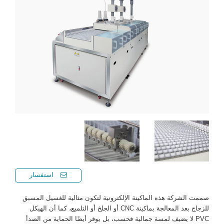
استفسار
صممت الشركة هذه الماكينة الإلكترونية لتكون مثالية للغسيل المسبق
للزجاج بعد المعالجة بماكينة CNC أو الجلخ أو التلميع، كما أن الهيكل
PVC لا يضيف لمسة جمالية فحسب، بل يوفر أيضًا الحماية من الصدأ