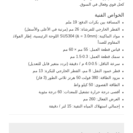
كحل قوي وفعال في السوق.
الخواص الفنية
المسافة بين بكرات الدفع: 19 ملم
القطر الخارجي للفرشاة: 26 مم (مرتبة في الأعلى والأسفل)
مواد الماكينة: SUS304 (& = 3.0mm) اللوحة الرئيسية، إطار الفولاذ
المقاوم للصدأ
قياس قطعة العمل: 55 مم × 60 مم
سمك قطعة العمل: 0.3-1.5 مم
سرعة الناقل: 0.5-4.0 م / دقيقة (تردد متغير قابل للتعديل)
قطر عمود النقل: 8 مم، القطر الخارجي للبكرة: 13 مم
مزود الطاقة: 380 فولت 50 هرتز ثلاثي الطور (3 فاز)
الطاقة القصوى: 50 كيلو واط
أقصى درجة حرارة تشغيل للمعدات: 60 درجة مئوية
العرض الفعال: 260 مم
إجمالي استهلاك المياه النقية: 15 لتر / دقيقة