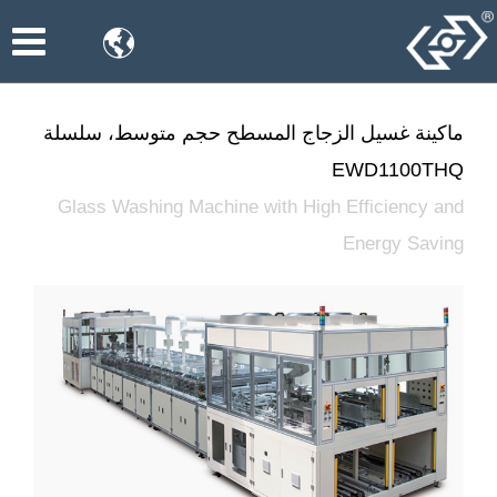

ماكينة غسيل الزجاج المسطح حجم متوسط، سلسلة
EWD1100THQ
Glass Washing Machine with High Efficiency and
Energy Saving