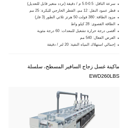
سرعة الناقل: 0.5-5.0 م / دقيقة (تردد متغير قابل للتعديل)
قطر عمود النقل: 12 مم، القطر الخارجي للبكرة: 25 مم
مزود الطاقة: 380 فولت 50 هرتز ثلاثي الطور (3 فاز)
الطاقة القصوى: 28 كيلو واط
أقصى درجة حرارة تشغيل للمعدات: 60 درجة مئوية
العرض الفعال: 540 مم
إجمالي استهلاك المياه النقية: 20 لتر / دقيقة
ماكينة غسل زجاج السافير المسطح، سلسلة
EWD260LBS