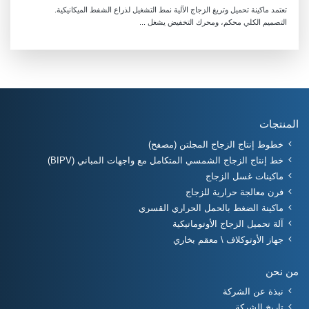
تعتمد ماكينة تحميل وتريغ الزجاج الآلية نمط التشغيل لذراع الشفط الميكانيكية.
التصميم الكلي محكم، ومحرك التخفيض يشغل ...
المنتجات
خطوط إنتاج الزجاج المجلتن (مصفح)
خط إنتاج الزجاج الشمسي المتكامل مع واجهات المباني (BIPV)
ماكينات غسل الزجاج
فرن معالجة حرارية للزجاج
ماكينة الضغط بالحمل الحراري القسري
آلة تحميل الزجاج الأوتوماتيكية
جهاز الأوتوكلاف \ معقم بخاري
من نحن
نبذة عن الشركة
تاريخ الشركة