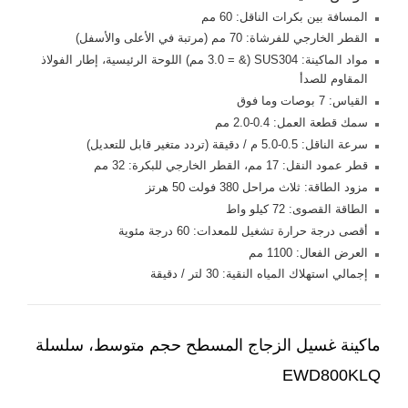
المسافة بين بكرات الناقل: 60 مم
القطر الخارجي للفرشاة: 70 مم (مرتبة في الأعلى والأسفل)
مواد الماكينة: SUS304 (& = 3.0 مم) اللوحة الرئيسية، إطار الفولاذ
المقاوم للصدأ
القياس: 7 بوصات وما فوق
سمك قطعة العمل: 0.4-2.0 مم
سرعة الناقل: 0.5-5.0 م / دقيقة (تردد متغير قابل للتعديل)
قطر عمود النقل: 17 مم، القطر الخارجي للبكرة: 32 مم
مزود الطاقة: ثلاث مراحل 380 فولت 50 هرتز
الطاقة القصوى: 72 كيلو واط
أقصى درجة حرارة تشغيل للمعدات: 60 درجة مئوية
العرض الفعال: 1100 مم
إجمالي استهلاك المياه النقية: 30 لتر / دقيقة
ماكينة غسيل الزجاج المسطح حجم متوسط، سلسلة
EWD800KLQ