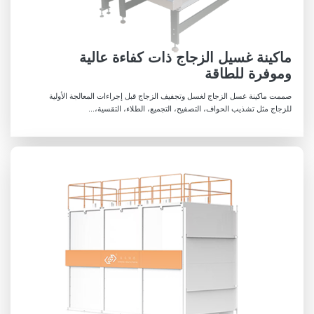
ماكينة غسيل الزجاج ذات كفاءة عالية
وموفرة للطاقة
صممت ماكينة غسل الزجاج لغسل وتجفيف الزجاج قبل إجراءات المعالجة الأولية
للزجاج مثل تشذيب الحواف، التصفيح، التجميع، الطلاء، التقسية،...