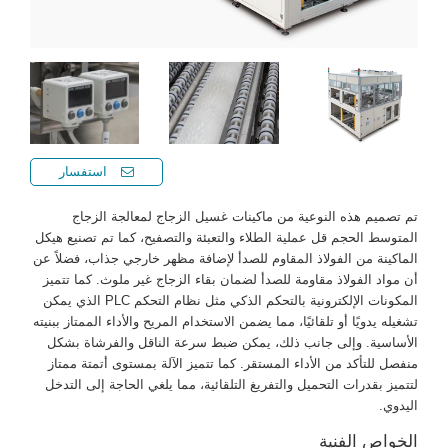
استفسار
تم تصميم هذه النوعية من ماكينات غسيل الزجاج لمعالجة الزجاج
المتوسط الحجم قل عملية الطلاء والتعبئة والتصفيح، كما تم تصنيع هيكل
الماكينة من الفولاذ المقاوم للصدأ لإضافة مظهر خارجي جذاب، فضلاً عن
أن مواد الفولاذ مقاومة للصدأ لضمان بقاء الزجاج غير ملوث. كما تتميز
المكونات الإلكترونية بالتحكم الذكي مثل نظام التحكم PLC الذي يمكن
تشغيله يدويًا أو تلقائيًا، مما يضمن الاستخدام المريح والأداء الممتاز ببنيته
الأساسية. وإلى جانب ذلك، يمكن ضبط سرعة الناقل والفرشاة بشكل
منفصل للتأكد من الأداء المستقر. كما تتميز الآلة بمستوى أتمتة ممتاز
لتتميز بقدرات التحميل والتفريغ التلقائية، مما يلغي الحاجة إلى التدخل
اليدوي.
الخواص الفنية