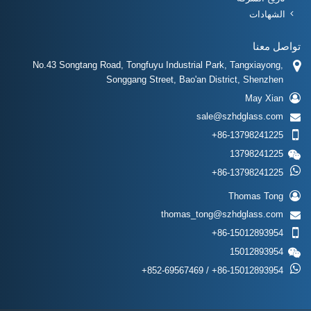
الشهادات
تواصل معنا
No.43 Songtang Road, Tongfuyu Industrial Park, Tangxiayong,
Songgang Street, Bao'an District, Shenzhen
May Xian
sale@szhdglass.com
+86-13798241225
13798241225
+86-13798241225
Thomas Tong
thomas_tong@szhdglass.com
+86-15012893954
15012893954
+852-69567469 / +86-15012893954