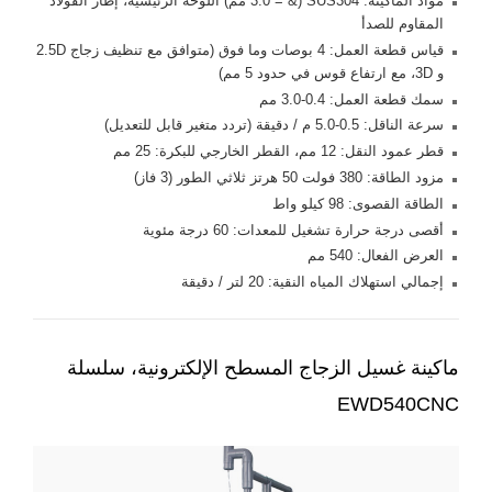
مواد الماكينة: SUS304 (& = 3.0 مم) اللوحة الرئيسية، إطار الفولاذ
المقاوم للصدأ
قياس قطعة العمل: 4 بوصات وما فوق (متوافق مع تنظيف زجاج 2.5D
و 3D، مع ارتفاع قوس في حدود 5 مم)
سمك قطعة العمل: 0.4-3.0 مم
سرعة الناقل: 0.5-5.0 م / دقيقة (تردد متغير قابل للتعديل)
قطر عمود النقل: 12 مم، القطر الخارجي للبكرة: 25 مم
مزود الطاقة: 380 فولت 50 هرتز ثلاثي الطور (3 فاز)
الطاقة القصوى: 98 كيلو واط
أقصى درجة حرارة تشغيل للمعدات: 60 درجة مئوية
العرض الفعال: 540 مم
إجمالي استهلاك المياه النقية: 20 لتر / دقيقة
ماكينة غسيل الزجاج المسطح الإلكترونية، سلسلة
EWD540CNC