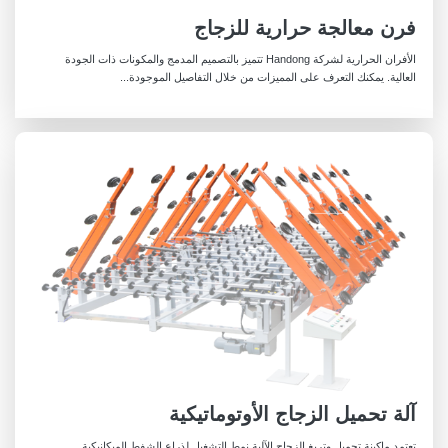
فرن معالجة حرارية للزجاج
الأفران الحرارية لشركة Handong تتميز بالتصميم المدمج والمكونات ذات الجودة
العالية. يمكنك التعرف على المميزات من خلال التفاصيل الموجودة...
آلة تحميل الزجاج الأوتوماتيكية
تعتمد ماكينة تحميل وتريغ الزجاج الآلية نمط التشغيل لذراع الشفط الميكانيكية.