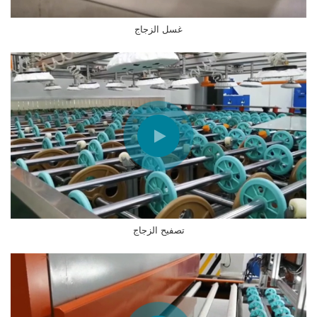
غسل الزجاج
تصفيح الزجاج