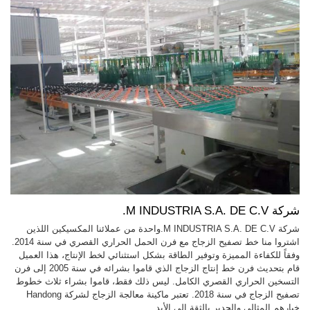
شركة M INDUSTRIA S.A. DE C.V.
شركة M INDUSTRIA S.A. DE C.V.واحدة من عملائنا المكسيكين اللذين
اشتروا منا خط تصفيح الزجاج مع فرن الحمل الحراري القصري في سنة 2014.
وفقاً للكفاءة المميزة وتوفير الطاقة بشكل استثنائي لخط الإنتاج، هذا العميل
قام بتحديث فرن خط إنتاج الزجاج الذي قاموا بشرائه في سنة 2005 إلى فرن
التسخين الحراري القصري الكامل. ليس ذلك فقط، قاموا بشراء ثلاث خطوط
تصفيح الزجاج في سنة 2018. تعتبر ماكينة معالجة الزجاج لشركة Handong
خيارهم المثالي والجدير بالثقة إلى الأبد.