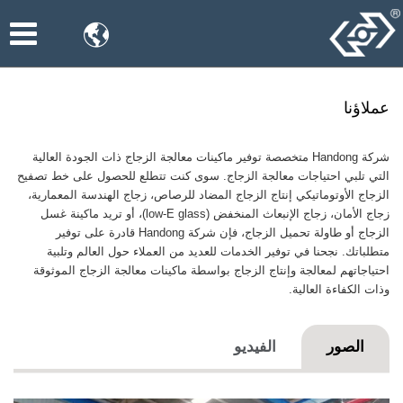

عملاؤنا
شركة Handong متخصصة توفير ماكينات معالجة الزجاج ذات الجودة العالية
التي تلبي احتياجات معالجة الزجاج. سوى كنت تتطلع للحصول على خط تصفيح
الزجاج الأوتوماتيكي إنتاج الزجاج المضاد للرصاص، زجاج الهندسة المعمارية،
زجاج الأمان، زجاج الإنبعاث المنخفض (low-E glass)، أو تريد ماكينة غسل
الزجاج أو طاولة تحميل الزجاج، فإن شركة Handong قادرة على توفير
متطلباتك. نجحنا في توفير الخدمات للعديد من العملاء حول العالم وتلبية
احتياجاتهم لمعالجة وإنتاج الزجاج بواسطة ماكينات معالجة الزجاج الموثوقة
وذات الكفاءة العالية.
الصور
الفيديو