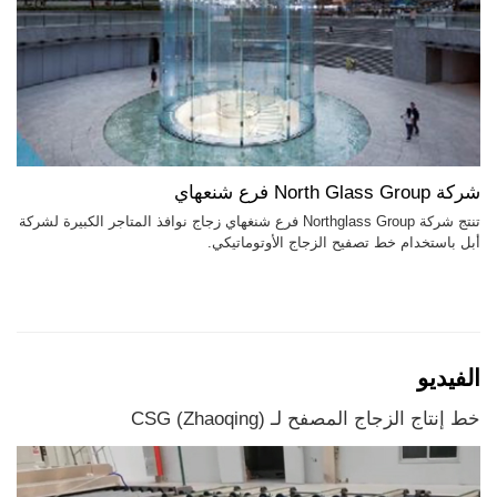
شركة North Glass Group فرع شنعهاي
تنتج شركة Northglass Group فرع شنغهاي زجاج نوافذ المتاجر الكبيرة لشركة
أبل باستخدام خط تصفيح الزجاج الأوتوماتيكي.
الفيديو
خط إنتاج الزجاج المصفح لـ CSG (Zhaoqing)