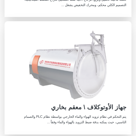
التصميم الكلي محكم، ومحرك التخفيض يشغل ...
جهاز الأوتوكلاف \ معقم بخاري
يتم التحكم في نظام تزويد الهواء والماء الخارجي بواسطة نظام PLC والصمام
الناسبي، حيث يمكنه بدقة ضبط التزويد بالهواء والماء وفقاً ...