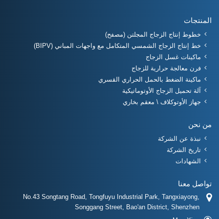
المنتجات
خطوط إنتاج الزجاج المجلتن (مصفح)
خط إنتاج الزجاج الشمسي المتكامل مع واجهات المباني (BIPV)
ماكينات غسل الزجاج
فرن معالجة حرارية للزجاج
ماكينة الضغط بالحمل الحراري القسري
آلة تحميل الزجاج الأوتوماتيكية
جهاز الأوتوكلاف \ معقم بخاري
من نحن
نبذة عن الشركة
تاريخ الشركة
الشهادات
تواصل معنا
No.43 Songtang Road, Tongfuyu Industrial Park, Tangxiayong,
Songgang Street, Bao'an District, Shenzhen